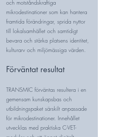
och motståndskraftiga
mikrodestinationer som kan hantera
framtida förändringar, sprida nyttor
till lokalsamhället och samtidigt
bevara och stärka platsens identitet,
kulturarv och miljömässiga värden.
Förväntat resultat
TRANSMIC förväntas resultera i en
gemensam kunskapsbas och
utbildningspaket särskilt anpassade
för mikrodestinationer. Innehållet
utvecklas med praktiska C-VET-