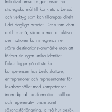
Initiativet omsätter gemensamma
strategiska mål till konkreta arbetssätt
och verktyg som kan tillämpas direkt
i det dagliga arbetet. Dessutom visar
det hur små, sårbara men attraktiva
destinationer kan integreras i ett
större destinationsvarumärke utan att
förlora sin egen unika identitet.
Fokus ligger på att stärka
kompetensen hos beslutsfattare,
entreprenörer och representanter för
lokalsamhället med kompetenser
inom digital transformation, hållbar
och regenerativ turism samt
säsongsförlängning, alltså hur besök