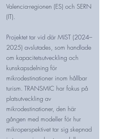
Valencia-regionen (ES) och SERN
(IT).
Projektet tar vid där MIST (2024–
2025) avslutades, som handlade
om kapacitetsutveckling och
kunskapsdelning för
mikrodestinationer inom hållbar
turism.
​
TRANSMIC har fokus på
platsutveckling av
mikrodestinationer, den här
gången med modeller för hur
mikroperspektivet tar sig skepnad